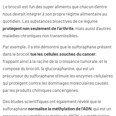
Le brocoli est l’un des super aliments que chacun d’entre
nous devrait intégrer à son propre régime alimentaire au
quotidien. Les substances bioactives de ce légume
protègent non seulement de l’arthrite
, mais aussi d’autres
maladies chroniques non transmissibles.
Par exemple, il a été démontré que le sulforaphane présent
dans le brocoli
tue les cellules souches du cancer
,
frappant ainsi à la racine de la croissance tumorale, et le
composé du brocoli, la glucoraphanine, qui est un
précurseur du sulforaphane stimule les enzymes cellulaires
qui protègent contre les dommages moléculaires causés
par les produits chimiques cancérigènes.
Des études scientifiques ont également révélé que le
sulforaphane
normalise la méthylation de l’ADN
, qui est un
processus qui stabilise la molécule d’ADN. La méthylation