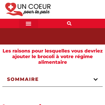
Les raisons pour lesquelles vous devriez
ajouter le brocoli à votre régime
alimentaire
SOMMAIRE