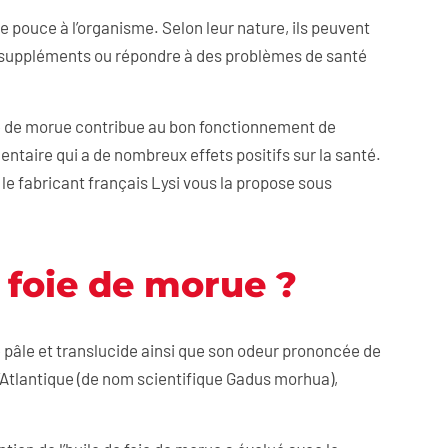
pouce à l’organisme. Selon leur nature, ils peuvent
 suppléments ou répondre à des problèmes de santé
oie de morue contribue au bon fonctionnement de
ntaire qui a de nombreux effets positifs sur la santé.
le fabricant français Lysi vous la propose sous
e foie de morue ?
e pâle et translucide ainsi que son odeur prononcée de
e l’Atlantique (de nom scientifique Gadus morhua),