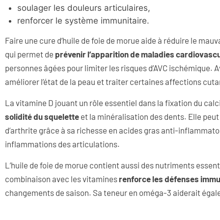
soulager les douleurs articulaires,
renforcer le système immunitaire.
Faire une cure d’huile de foie de morue aide à réduire le mauv
qui permet de
prévenir l’apparition de maladies cardiovasc
personnes âgées pour limiter les risques d’AVC ischémique. Av
améliorer l’état de la peau et traiter certaines affections cut
La vitamine D jouant un rôle essentiel dans la fixation du calc
solidité du squelette
et la minéralisation des dents. Elle pe
d’arthrite grâce à sa richesse en acides gras anti-inflammato
inflammations des articulations.
L’huile de foie de morue contient aussi des nutriments essentie
combinaison avec les vitamines
renforce les défenses immu
changements de saison. Sa teneur en oméga-3 aiderait égalem