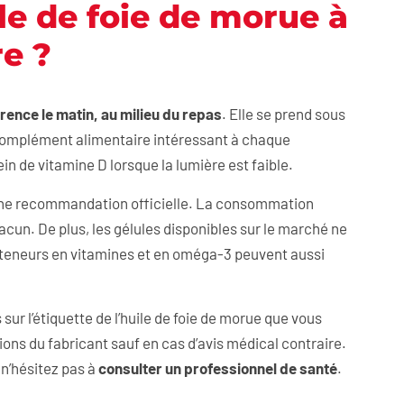
le de foie de morue à
e ?
rence le matin, au milieu du repas
. Elle se prend sous
n complément alimentaire intéressant à chaque
ein de vitamine D lorsque la lumière est faible.
ucune recommandation officielle. La consommation
hacun. De plus, les gélules disponibles sur le marché ne
 teneurs en vitamines et en oméga-3 peuvent aussi
r l’étiquette de l’huile de foie de morue que vous
ns du fabricant sauf en cas d’avis médical contraire.
 n’hésitez pas à
consulter un professionnel de santé
.