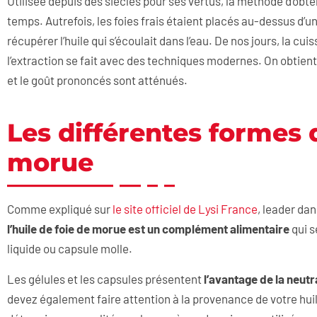
Utilisée depuis des siècles pour ses vertus, la méthode d’obten
temps. Autrefois, les foies frais étaient placés au-dessus d’u
récupérer l’huile qui s’écoulait dans l’eau. De nos jours, la cui
l’extraction se fait avec des techniques modernes. On obtient
et le goût prononcés sont atténués.
Les différentes formes d
morue
Comme expliqué sur
le site officiel de Lysi France
, leader dan
l’huile de foie de morue est un complément alimentaire
qui s
liquide ou capsule molle.
Les gélules et les capsules présentent
l’avantage de la neutr
devez également faire attention à la provenance de votre huile