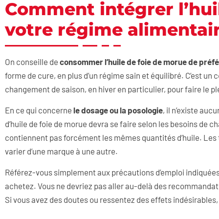
Comment intégrer l’hui
votre régime alimentair
On conseille de
consommer l’huile de foie de morue de préfé
forme de cure, en plus d’un régime sain et équilibré. C’est u
changement de saison, en hiver en particulier, pour faire le pl
En ce qui concerne
le dosage ou la posologie
, il n’existe a
d’huile de foie de morue devra se faire selon les besoins de c
contiennent pas forcément les mêmes quantités d’huile. Les
varier d’une marque à une autre.
Référez-vous simplement aux précautions d’emploi indiquées su
achetez. Vous ne devriez pas aller au-delà des recommandatio
Si vous avez des doutes ou ressentez des effets indésirables,