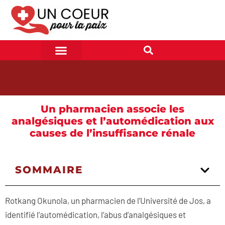
Un pharmacien associe les
analgésiques et l’automédication aux
causes de l’insuffisance rénale
SOMMAIRE
Rotkang Okunola, un pharmacien de l’Université de Jos, a
identifié l’automédication, l’abus d’analgésiques et