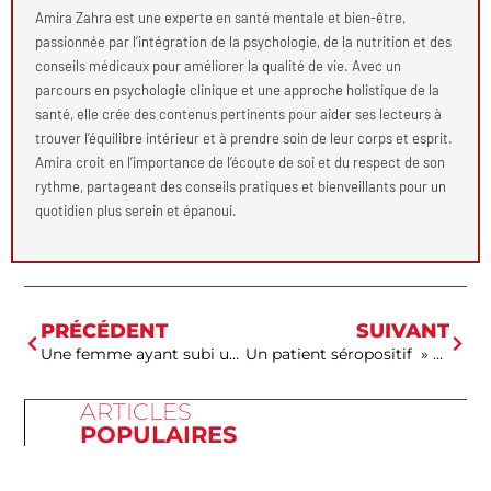
Amira Zahra est une experte en santé mentale et bien-être,
passionnée par l’intégration de la psychologie, de la nutrition et des
conseils médicaux pour améliorer la qualité de vie. Avec un
parcours en psychologie clinique et une approche holistique de la
santé, elle crée des contenus pertinents pour aider ses lecteurs à
trouver l’équilibre intérieur et à prendre soin de leur corps et esprit.
Amira croit en l’importance de l’écoute de soi et du respect de son
rythme, partageant des conseils pratiques et bienveillants pour un
quotidien plus serein et épanoui.
PRÉCÉDENT
SUIVANT
Une femme ayant subi une greffe d’utérus donne naissance.
Un patient séropositif » guéri » du virus par une greffe de moelle osseuse
ARTICLES
POPULAIRES